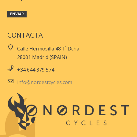
CONTACTA
Calle Hermosilla 48 1º Dcha
28001 Madrid (SPAIN)
+34 644 379 574
info@nordestcycles.com