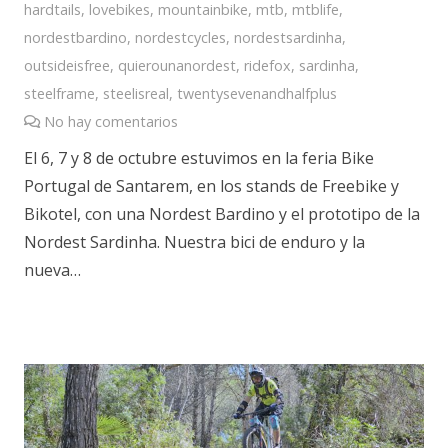
hardtails
,
lovebikes
,
mountainbike
,
mtb
,
mtblife
,
nordestbardino
,
nordestcycles
,
nordestsardinha
,
outsideisfree
,
quierounanordest
,
ridefox
,
sardinha
,
steelframe
,
steelisreal
,
twentysevenandhalfplus
No hay comentarios
El 6, 7 y 8 de octubre estuvimos en la feria Bike
Portugal de Santarem, en los stands de Freebike y
Bikotel, con una Nordest Bardino y el prototipo de la
Nordest Sardinha. Nuestra bici de enduro y la
nueva…