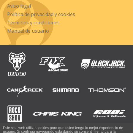
Aviso legal
Política de privacidad y cookies
Términos y condiciones
Manual de usuario
Este sitio web utiliza cookies para que usted tenga la mejor experiencia de
usuario. Si continúa navegando está dando su consentimiento para la