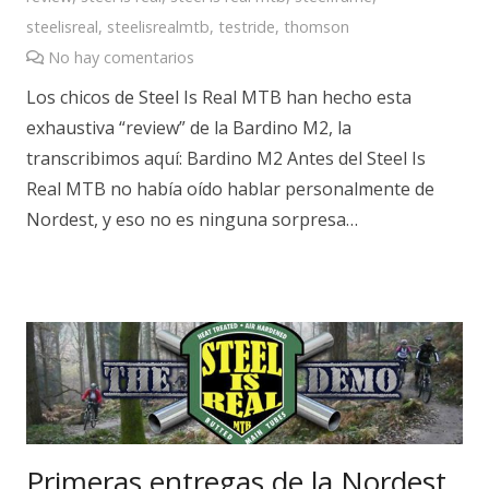
steelisreal
,
steelisrealmtb
,
testride
,
thomson
No hay comentarios
Los chicos de Steel Is Real MTB han hecho esta
exhaustiva “review” de la Bardino M2, la
transcribimos aquí: Bardino M2 Antes del Steel Is
Real MTB no había oído hablar personalmente de
Nordest, y eso no es ninguna sorpresa…
Primeras entregas de la Nordest