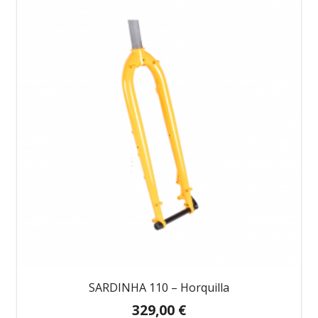
SARDINHA 110 – Horquilla
329,00
€