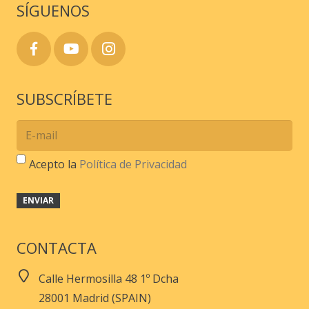
SÍGUENOS
producto
SUBSCRÍBETE
Acepto la
Política de Privacidad
CONTACTA
Calle Hermosilla 48 1º Dcha
28001 Madrid (SPAIN)