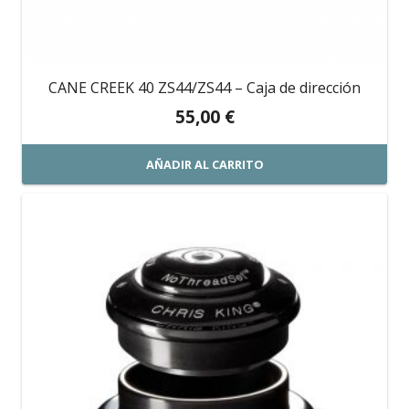
CANE CREEK 40 ZS44/ZS44 – Caja de dirección
55,00
€
AÑADIR AL CARRITO