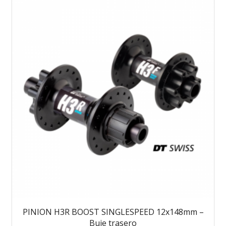
PINION H3R BOOST SINGLESPEED 12x148mm –
Buje trasero