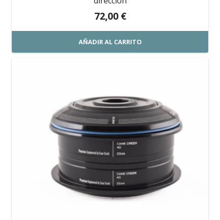
dirección
72,00
€
AÑADIR AL CARRITO