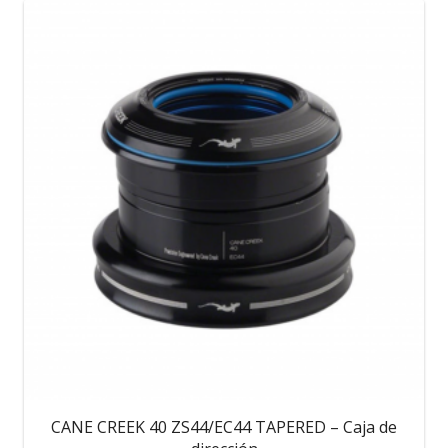
CANE CREEK 40 ZS44/EC44 TAPERED – Caja de