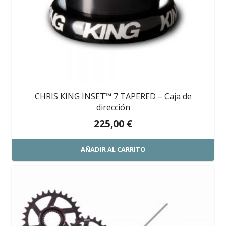
CHRIS KING INSET™ 7 TAPERED – Caja de
dirección
225,00
€
AÑADIR AL CARRITO