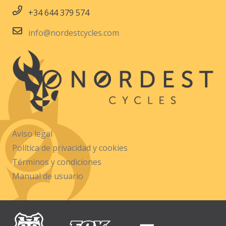
+34 644 379 574
info@nordestcycles.com
Aviso legal
Política de privacidad y cookies
Términos y condiciones
Manual de usuario