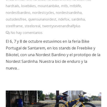
hardtails
,
lovebikes
,
mountainbike
,
mtb
,
mtblife
,
nordestbardino
,
nordestcycles
,
nordestsardinha
,
outsideisfree
,
quierounanordest
,
ridefox
,
sardinha
,
steelframe
,
steelisreal
,
twentysevenandhalfplus
No hay comentarios
El 6, 7 y 8 de octubre estuvimos en la feria Bike
Portugal de Santarem, en los stands de Freebike y
Bikotel, con una Nordest Bardino y el prototipo de la
Nordest Sardinha. Nuestra bici de enduro y la
nueva…