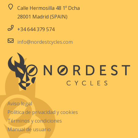
Calle Hermosilla 48 1º Dcha
28001 Madrid (SPAIN)
+34 644 379 574
info@nordestcycles.com
Aviso legal
Política de privacidad y cookies
Términos y condiciones
Manual de usuario