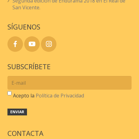
Segunda edición de Endurama 2018 en El Real de
San Vicente.
SÍGUENOS
SUBSCRÍBETE
Acepto la
Política de Privacidad
CONTACTA