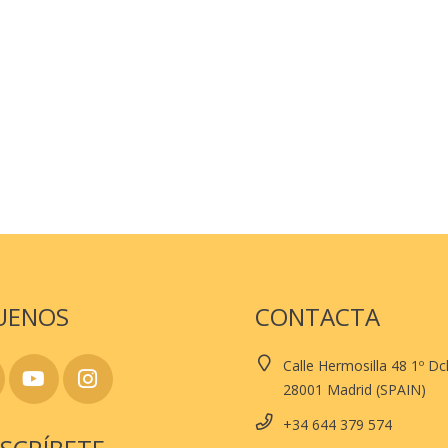
UENOS
CONTACTA
Calle Hermosilla 48 1º D
28001 Madrid (SPAIN)
+34 644 379 574