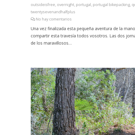
outsideisfree
,
overnight
,
portugal
,
portugal bikepacking
,
q
twentysevenandhalfplus
No hay comentarios
Una vez finalizada esta pequeña aventura de la mano
compartir esta travesía todos vosotros. Las dos jornad
de los maravillosos…