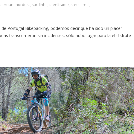
uierounanordest
,
sardinha
,
steelframe
,
steelisreal
,
 de Portugal Bikepacking, podemos decir que ha sido un placer
as transcurrieron sin incidentes, sólo hubo lugar para la el disfrute