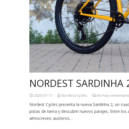
NORDEST SARDINHA 
2020-07-17
Nordest Cycles
No hay comentari
Nordest Cycles presenta la nueva Sardinha 2, un cu
pistas de tierra y descubrir nuevos parajes. Entre los
almocreves; austeros…