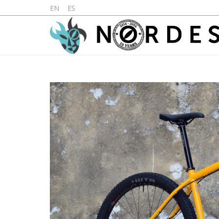
EN
ES