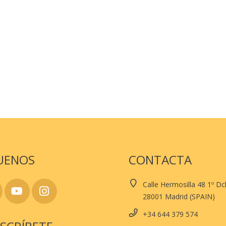
UENOS
CONTACTA
Calle Hermosilla 48 1º D
28001 Madrid (SPAIN)
+34 644 379 574