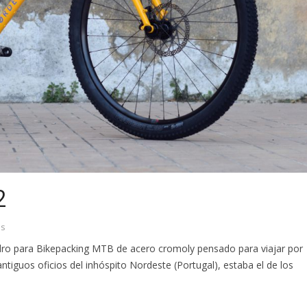
2
os
adro para Bikepacking MTB de acero cromoly pensado para viajar por
 antiguos oficios del inhóspito Nordeste (Portugal), estaba el de los