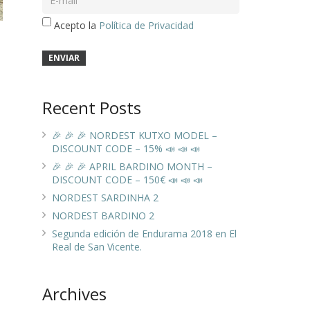
Acepto la
Política de Privacidad
Recent Posts
🎉 🎉 🎉 NORDEST KUTXO MODEL –
DISCOUNT CODE – 15% 📣 📣 📣
🎉 🎉 🎉 APRIL BARDINO MONTH –
DISCOUNT CODE – 150€ 📣 📣 📣
NORDEST SARDINHA 2
NORDEST BARDINO 2
Segunda edición de Endurama 2018 en El
Real de San Vicente.
Archives