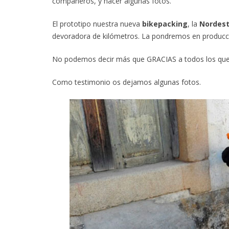
compañeros, y hacer algunas fotos.
El prototipo nuestra nueva
bikepacking
, la
Nordest
devoradora de kilómetros. La pondremos en producc
No podemos decir más que GRACIAS a todos los que pa
Como testimonio os dejamos algunas fotos.