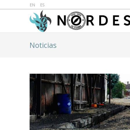
EN
ES
Noticias