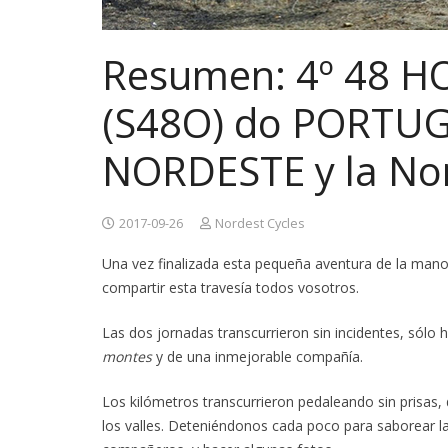
Resumen: 4º 48 
(S48O) do PORTUG
NORDESTE y la No
2017-09-26
Nordest Cycles
Una vez finalizada esta pequeña aventura de la mano
compartir esta travesía todos vosotros.
Las dos jornadas transcurrieron sin incidentes, sólo h
montes
y de una inmejorable compañía.
Los kilómetros transcurrieron pedaleando sin prisas, 
los valles. Deteniéndonos cada poco para saborear la