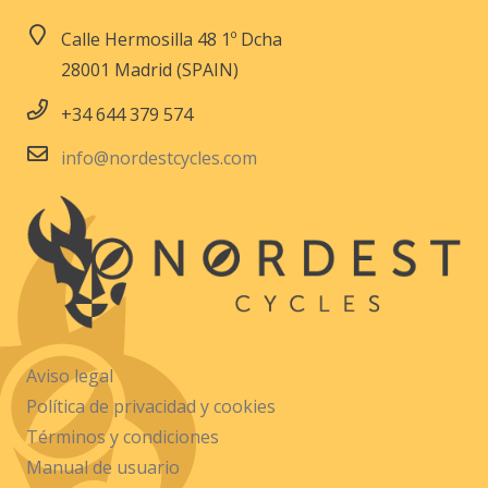
Calle Hermosilla 48 1º Dcha
28001 Madrid (SPAIN)
+34 644 379 574
info@nordestcycles.com
Aviso legal
Política de privacidad y cookies
Términos y condiciones
Manual de usuario