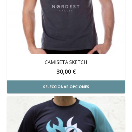
pueden
elegir
en
la
página
de
producto
CAMISETA SKETCH
30,00
€
SELECCIONAR OPCIONES
Este
producto
tiene
múltiples
variantes.