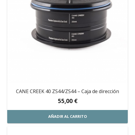
CANE CREEK 40 ZS44/ZS44 – Caja de dirección
55,00
€
AÑADIR AL CARRITO