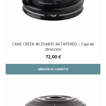
CANE CREEK 40 ZS44/EC44 TAPERED – Caja de
dirección
72,00
€
AÑADIR AL CARRITO