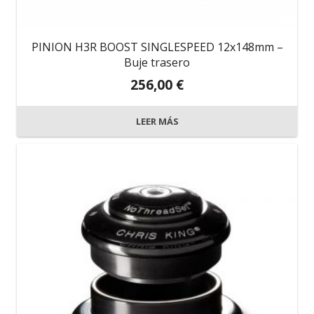
PINION H3R BOOST SINGLESPEED 12x148mm –
Buje trasero
256,00
€
LEER MÁS