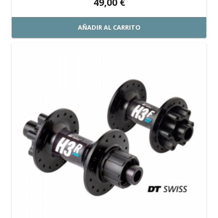
49,00
€
AÑADIR AL CARRITO