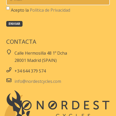
Acepto la
Política de Privacidad
CONTACTA
Calle Hermosilla 48 1º Dcha
28001 Madrid (SPAIN)
+34 644 379 574
info@nordestcycles.com