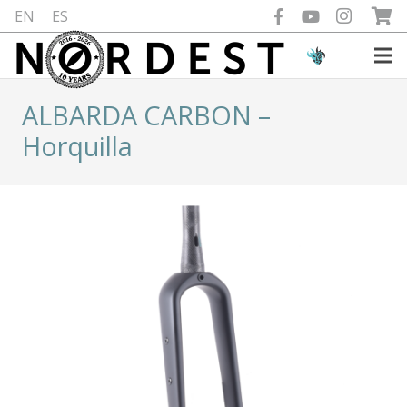
EN
ES
ALBARDA CARBON –
Horquilla