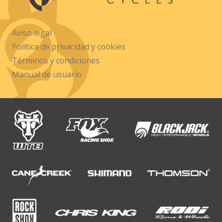
Aviso legal
Política de privacidad y cookies
Términos y condiciones
Manual de usuario