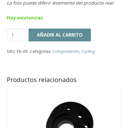
La foto puede diferir levemente del producto real
Hay existencias
ALBARDA
AÑADIR AL CARRITO
CARBON
-
SKU:
FK-09
Categorías:
Componentes
,
Cycling
Horquilla
cantidad
Productos relacionados