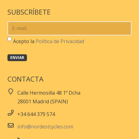
SUBSCRÍBETE
Acepto la
Política de Privacidad
CONTACTA
Calle Hermosilla 48 1º Dcha
28001 Madrid (SPAIN)
+34 644 379 574
info@nordestcycles.com