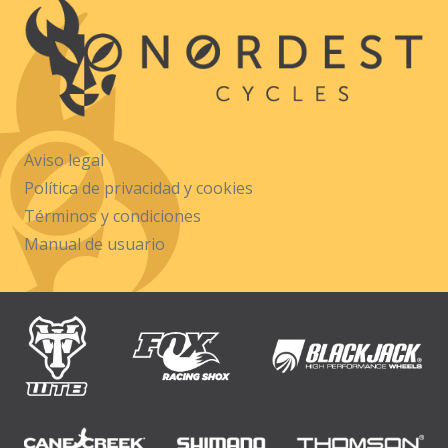
Aviso legal
Política de privacidad y cookies
Términos y condiciones
Manual de usuario