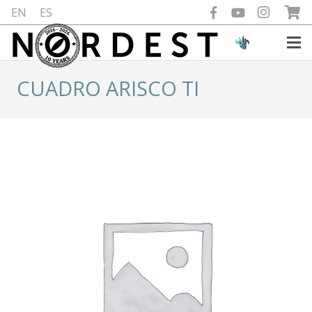
EN
ES
CUADRO ARISCO TI