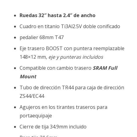
Ruedas 32″ hasta 2.4″ de ancho
Cuadro en titanio Ti3Al2.5V doble conificado
pedalier 68mm T47
Eje trasero BOOST con puntera reemplazable
148×12 mm,
eje y punteras incluidos
Compatible con cambio trasero
SRAM Full
Mount
Tubo de dirección TR44 para caja de dirección
ZS44/EC44
Agujeros en los tirantes traseros para
portaequipaje
Cierre de tija 34.9mm incluido