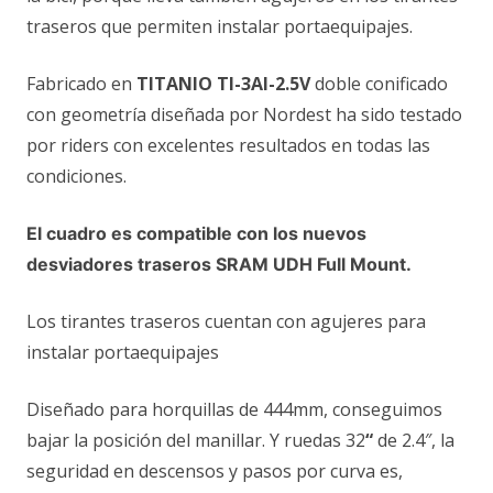
traseros que permiten instalar portaequipajes.
Fabricado en
TITANIO TI-3Al-2.5V
doble conificado
con geometría diseñada por Nordest ha sido testado
por riders con excelentes resultados en todas las
condiciones.
El cuadro es compatible con los nuevos
desviadores traseros SRAM UDH Full Mount.
Los tirantes traseros cuentan con agujeres para
instalar portaequipajes
Diseñado para horquillas de 444mm, conseguimos
bajar la posición del manillar. Y ruedas 32
“
de 2.4″, la
seguridad en descensos y pasos por curva es,