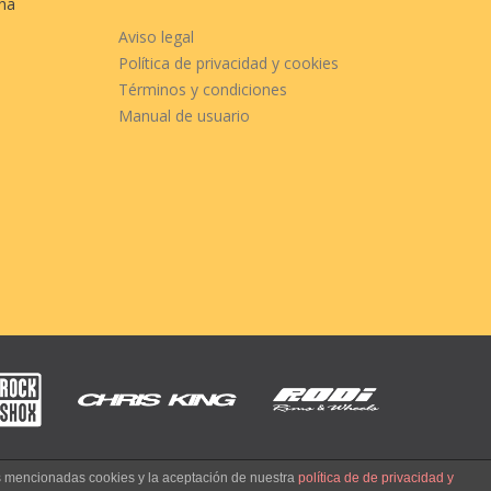
cha
Aviso legal
Política de privacidad y cookies
Términos y condiciones
Manual de usuario
as mencionadas cookies y la aceptación de nuestra
política de de privacidad y