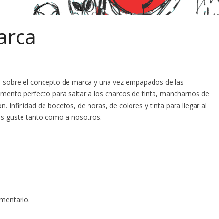
arca
as sobre el concepto de marca y una vez empapados de las
momento perfecto para saltar a los charcos de tinta, mancharnos de
n. Infinidad de bocetos, de horas, de colores y tinta para llegar al
os guste tanto como a nosotros.
omentario.