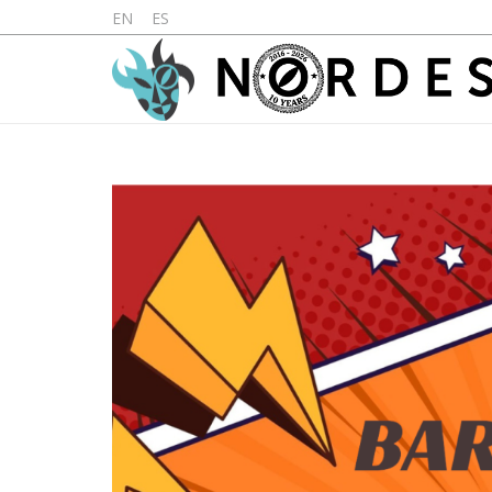
EN
ES