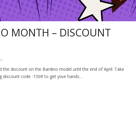
DINO MONTH – DISCOUNT
os
 the discount on the Bardino model until the end of April. Take
ing discount code -150€ to get your hands…