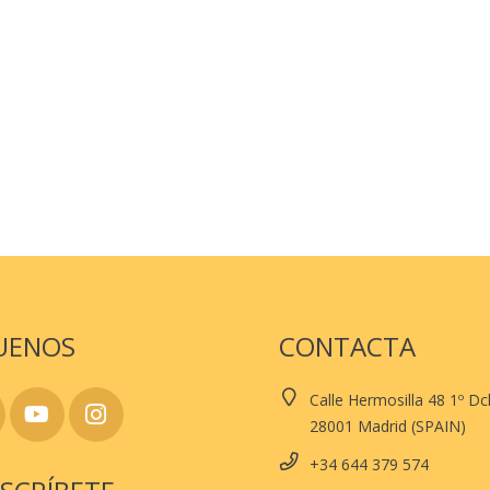
UENOS
CONTACTA
Calle Hermosilla 48 1º D
28001 Madrid (SPAIN)
+34 644 379 574