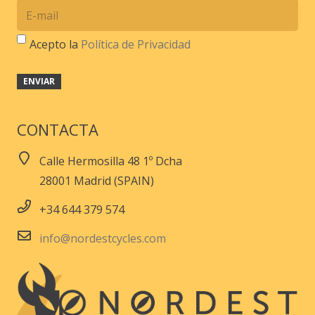
Acepto la
Política de Privacidad
CONTACTA
Calle Hermosilla 48 1º Dcha
28001 Madrid (SPAIN)
+34 644 379 574
info@nordestcycles.com