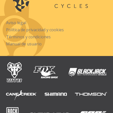
Aviso legal
Política de privacidad y cookies
Términos y condiciones
Manual de usuario