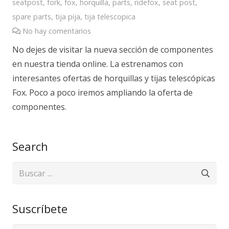
seatpost
,
fork
,
fox
,
horquilla
,
parts
,
ridefox
,
seat post
,
spare parts
,
tija pija
,
tija telescopica
No hay comentarios
No dejes de visitar la nueva sección de componentes
en nuestra tienda online. La estrenamos con
interesantes ofertas de horquillas y tijas telescópicas
Fox. Poco a poco iremos ampliando la oferta de
componentes.
Search
Suscríbete