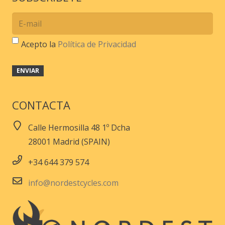
Acepto la
Política de Privacidad
CONTACTA
Calle Hermosilla 48 1º Dcha
28001 Madrid (SPAIN)
+34 644 379 574
info@nordestcycles.com