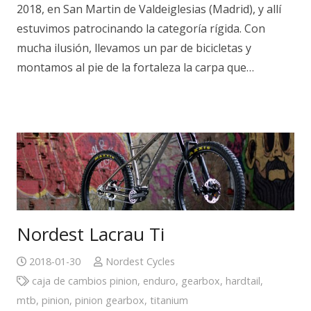
2018, en San Martin de Valdeiglesias (Madrid), y allí
estuvimos patrocinando la categoría rígida. Con
mucha ilusión, llevamos un par de bicicletas y
montamos al pie de la fortaleza la carpa que…
Nordest Lacrau Ti
2018-01-30
Nordest Cycles
caja de cambios pinion
,
enduro
,
gearbox
,
hardtail
,
mtb
,
pinion
,
pinion gearbox
,
titanium