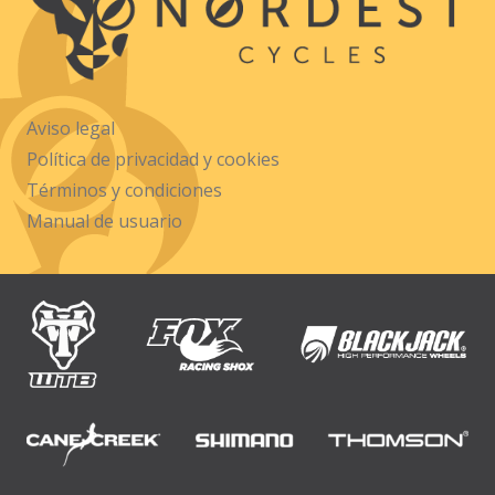
Aviso legal
Política de privacidad y cookies
Términos y condiciones
Manual de usuario