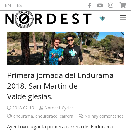
EN
ES
Primera jornada del Endurama
2018, San Martín de
Valdeiglesias.
2018-02-19
Nordest Cycles
endurama
,
endurorace
,
carrera
No hay comentarios
Ayer tuvo lugar la primera carrera del Endurama