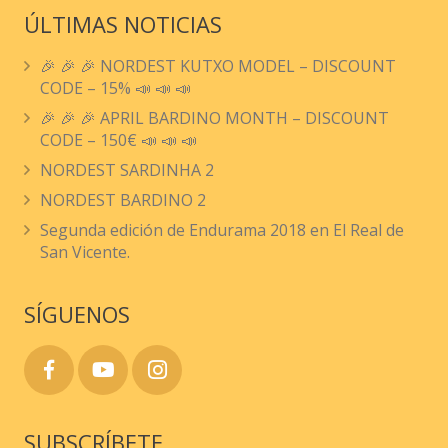
ÚLTIMAS NOTICIAS
🎉 🎉 🎉 NORDEST KUTXO MODEL – DISCOUNT
CODE – 15% 📣 📣 📣
🎉 🎉 🎉 APRIL BARDINO MONTH – DISCOUNT
CODE – 150€ 📣 📣 📣
NORDEST SARDINHA 2
NORDEST BARDINO 2
Segunda edición de Endurama 2018 en El Real de
San Vicente.
SÍGUENOS
SUBSCRÍBETE