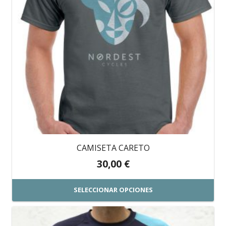
CAMISETA CARETO
30,00
€
SELECCIONAR OPCIONES
Este
producto