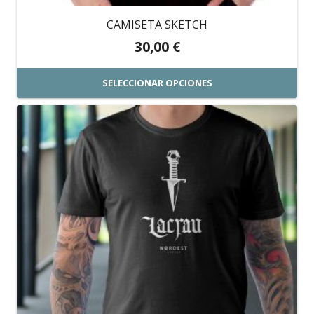
producto
CAMISETA SKETCH
30,00
€
SELECCIONAR OPCIONES
Este
producto
tiene
múltiples
variantes.
Las
opciones
se
pueden
elegir
en