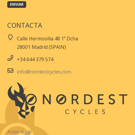
CONTACTA
Calle Hermosilla 48 1º Dcha
28001 Madrid (SPAIN)
+34 644 379 574
info@nordestcycles.com
Aviso legal