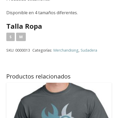
Disponible en 4 tamaños diferentes.
Talla Ropa
S
M
SKU:
0000013
Categorías:
Merchandising
,
Sudadera
Productos relacionados