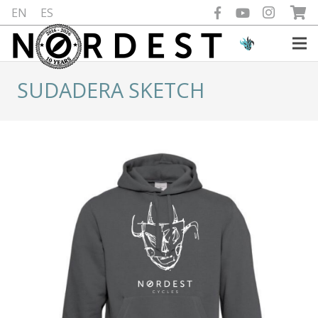
EN
ES
SUDADERA SKETCH