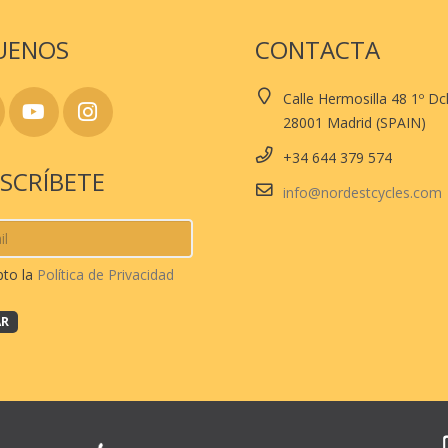
UENOS
CONTACTA
Calle Hermosilla 48 1º D
28001 Madrid (SPAIN)
+34 644 379 574
SCRÍBETE
info@nordestcycles.com
pto la
Política de Privacidad