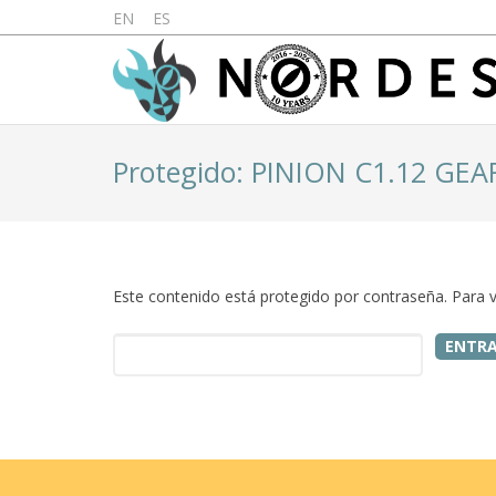
EN
ES
Protegido: PINION C1.12 GE
Este contenido está protegido por contraseña. Para v