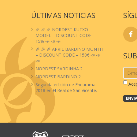
ÚLTIMAS NOTICIAS
SÍG
🎉 🎉 🎉 NORDEST KUTXO
MODEL – DISCOUNT CODE –
15% 📣 📣 📣
🎉 🎉 🎉 APRIL BARDINO MONTH
SUB
– DISCOUNT CODE – 150€ 📣 📣
📣
NORDEST SARDINHA 2
NORDEST BARDINO 2
Ace
Segunda edición de Endurama
2018 en El Real de San Vicente.