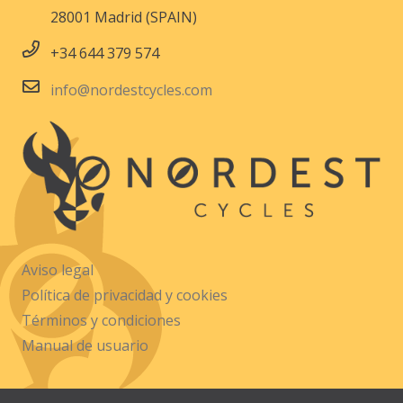
28001 Madrid (SPAIN)
+34 644 379 574
info@nordestcycles.com
Aviso legal
Política de privacidad y cookies
Términos y condiciones
Manual de usuario