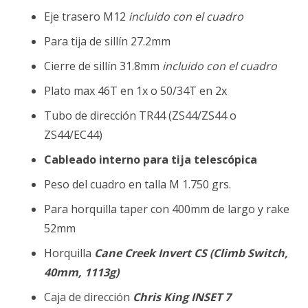
Eje trasero M12
incluido con el cuadro
Para tija de sillín 27.2mm
Cierre de sillín 31.8mm
incluido con el cuadro
Plato max 46T en 1x o 50/34T en 2x
Tubo de dirección TR44 (ZS44/ZS44 o
ZS44/EC44)
Cableado interno para tija telescópica
Peso del cuadro en talla M 1.750 grs.
Para horquilla taper con 400mm de largo y rake
52mm
Horquilla
Cane Creek Invert CS (Climb Switch,
40mm, 1113g)
Caja de dirección
Chris King INSET 7