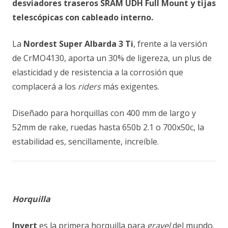
desviadores traseros SRAM UDH Full Mount y tijas
telescópicas con cableado interno.
La
Nordest Super Albarda 3 Ti
, frente a la versión
de CrMO4130, aporta un 30% de ligereza, un plus de
elasticidad y de resistencia a la corrosión que
complacerá a los
riders
más exigentes.
Diseñado para horquillas con 400 mm de largo y
52mm de rake, ruedas hasta 650b 2.1 o 700x50c, la
estabilidad es, sencillamente, increíble.
Horquilla
Invert
es la primera horquilla para
gravel
del mundo.