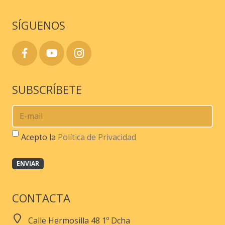
de
SÍGUENOS
producto
SUBSCRÍBETE
Acepto la
Política de Privacidad
CONTACTA
Calle Hermosilla 48 1º Dcha