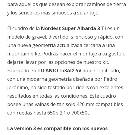
para aquellos que desean explorar caminos de tierra
y los senderos mas sinuosos a su antojo.
El cuadro de la
Nordest Super
Albarda 3 Ti
es un
modelo de gravel, divertido, silencioso y rápido, con
una nueva geometría actualizada cercana a una
mountain bike. Podrás hacer el montaje a tu gusto o
dejarte llevar por las opciones de nuestro kit.
Fabricado en
TITANIO Ti3Al2.5V
doble conificado,
con una moderna geometría diseñada por Pedro
Jerónimo, ha sido testado por riders con excelentes
resultados en todas las condiciones. Este cuadro
posee unas vainas de tan solo 420 mm compatibles
con ruedas hasta 650b 2.1 o 700x50c.
La versión 3 es compatible con los nuevos