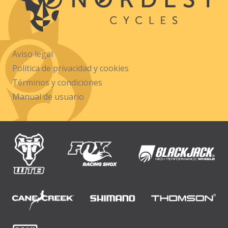
Aviso legal
Política de privacidad y cookies
Términos y condiciones
Manual de usuario