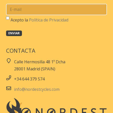
Acepto la
Política de Privacidad
CONTACTA
Calle Hermosilla 48 1º Dcha
28001 Madrid (SPAIN)
+34 644 379 574
info@nordestcycles.com