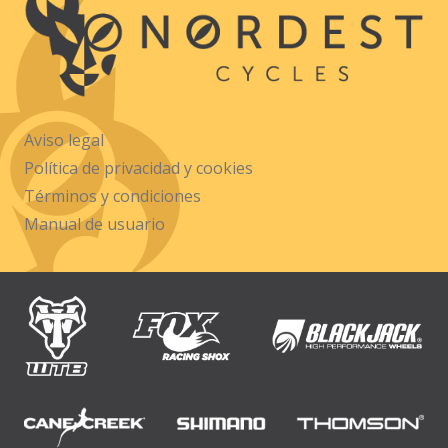
Aviso legal
Política de privacidad y cookies
Términos y condiciones
Manual de usuario