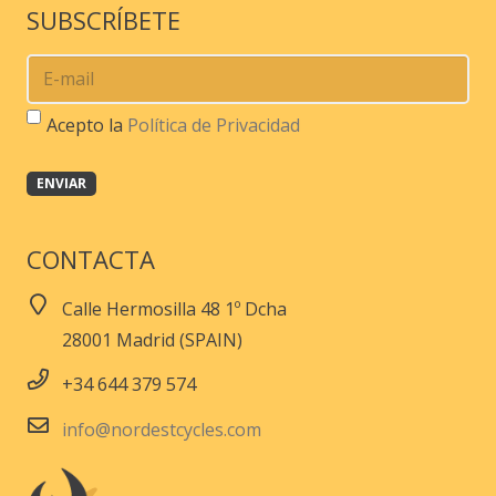
SUBSCRÍBETE
Acepto la
Política de Privacidad
CONTACTA
Calle Hermosilla 48 1º Dcha
28001 Madrid (SPAIN)
+34 644 379 574
info@nordestcycles.com