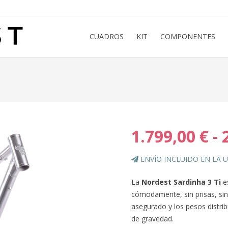
CUADROS
KIT
COMPONENTES
1.799,00
€
-
ENVÍO INCLUIDO EN LA 
La
Nordest Sardinha 3 Ti
e
cómodamente, sin prisas, sin
asegurado y los pesos distri
de gravedad.