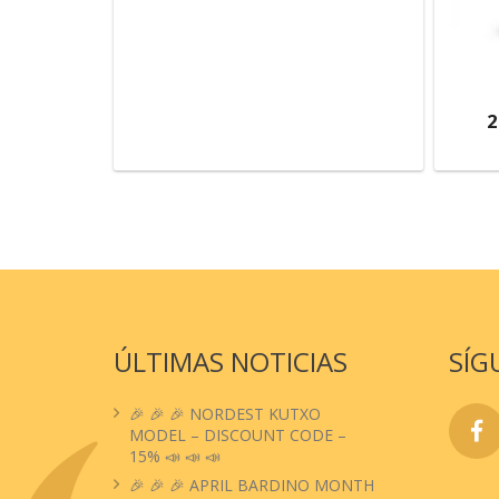
2
ÚLTIMAS NOTICIAS
SÍG
🎉 🎉 🎉 NORDEST KUTXO
MODEL – DISCOUNT CODE –
15% 📣 📣 📣
🎉 🎉 🎉 APRIL BARDINO MONTH