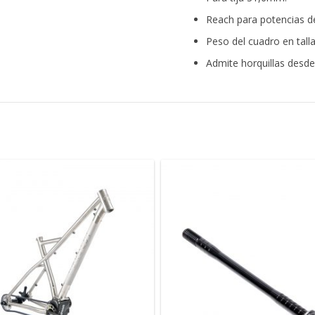
Reach para potencias 
Peso del cuadro en tall
Admite horquillas des