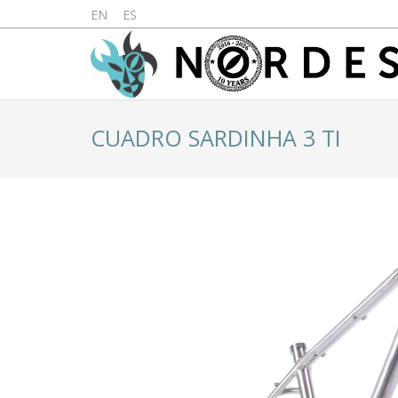
EN
ES
CUADRO SARDINHA 3 TI