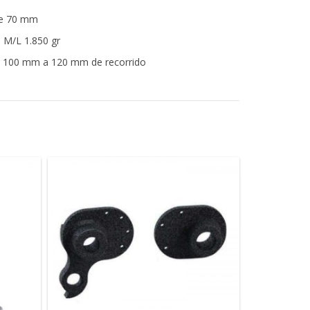
de 70 mm
a M/L 1.850 gr
de 100 mm a 120 mm de recorrido