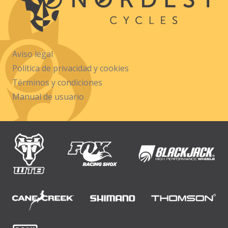
Aviso legal
Política de privacidad y cookies
Términos y condiciones
Manual de usuario