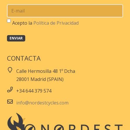
Acepto la
Política de Privacidad
CONTACTA
Calle Hermosilla 48 1º Dcha
28001 Madrid (SPAIN)
+34 644 379 574
info@nordestcycles.com