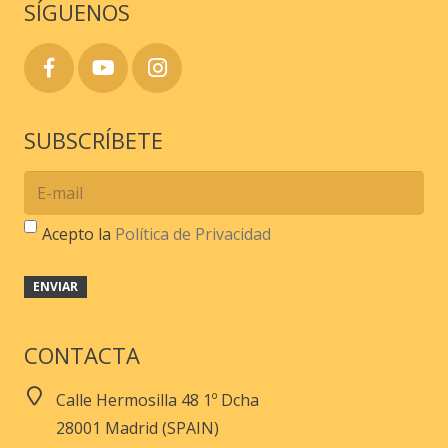
SÍGUENOS
producto
SUBSCRÍBETE
Acepto la
Política de Privacidad
CONTACTA
Calle Hermosilla 48 1º Dcha
28001 Madrid (SPAIN)