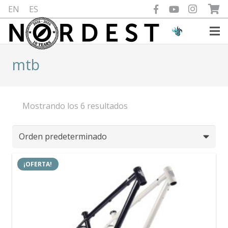
EN
ES
mtb
Mostrando los 6 resultados
¡OFERTA!