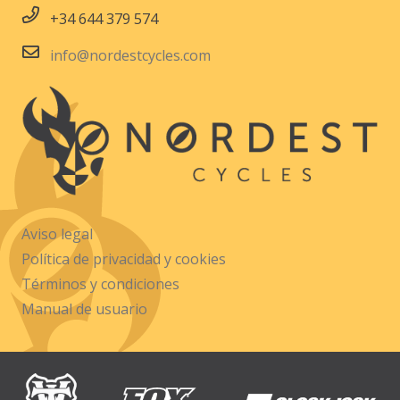
+34 644 379 574
info@nordestcycles.com
Aviso legal
Política de privacidad y cookies
Términos y condiciones
Manual de usuario